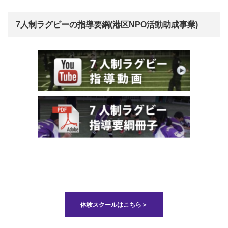
7人制ラグビーの指導要綱(港区NPO活動助成事業)
体験スクールはこちら＞